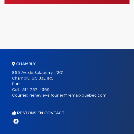
CHAMBLY
855 Av. de Salaberry #201
Chambly, QC J3L 1R5
Bur.:
Cell.:
514 757-4369
Courriel:
genevieve.fourier@remax-quebec.com
RESTONS EN CONTACT