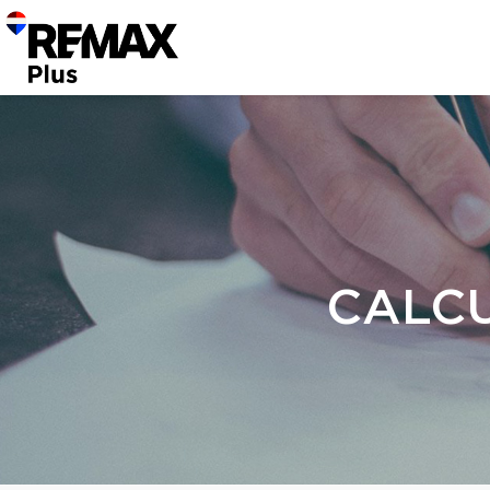
CALCU