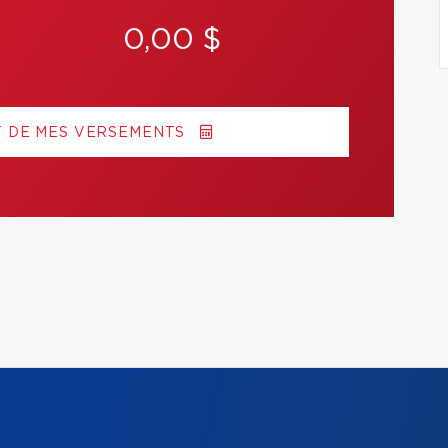
0,00 $
T DE MES VERSEMENTS