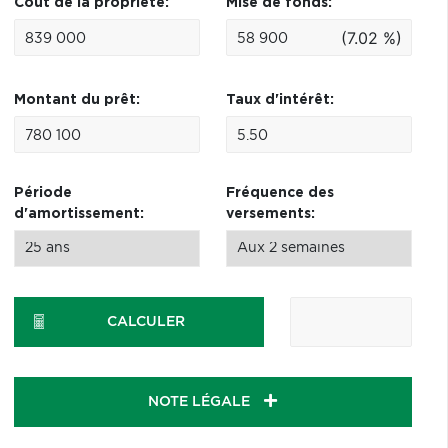
Coût de la propriété:
Mise de fonds:
(7.02 %)
Montant du prêt:
Taux d'intérêt:
Période
Fréquence des
d'amortissement:
versements:
CALCULER
NOTE LÉGALE