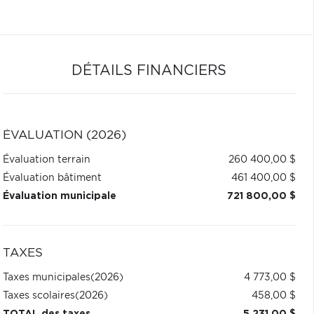
DÉTAILS FINANCIERS
ÉVALUATION (2026)
Évaluation terrain
260 400,00 $
Évaluation bâtiment
461 400,00 $
Évaluation municipale
721 800,00 $
TAXES
Taxes municipales
(2026)
4 773,00 $
Taxes scolaires
(2026)
458,00 $