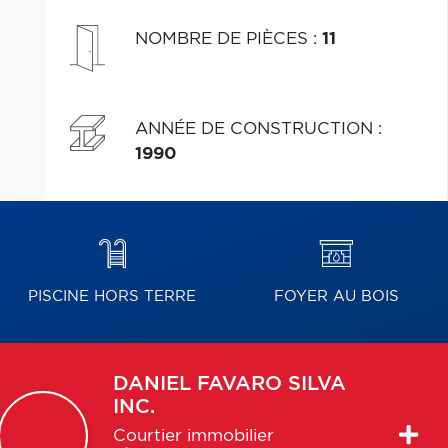
NOMBRE DE PIÈCES
:
11
ANNÉE DE CONSTRUCTION
:
1990
PISCINE HORS TERRE
FOYER AU BOIS
DANIEL
FAVARO SILVA
INC.
Courtier immobilier