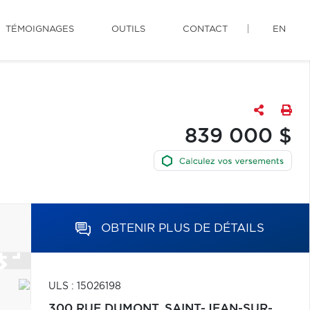
TÉMOIGNAGES
OUTILS
CONTACT
EN
839 000 $
OBTENIR PLUS DE DÉTAILS
ULS : 15026198
300 RUE DUMONT,
SAINT-JEAN-SUR-