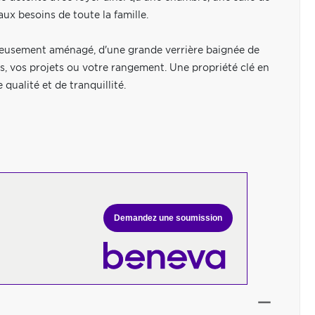
ux besoins de toute la famille.
igneusement aménagé, d'une grande verrière baignée de
es, vos projets ou votre rangement. Une propriété clé en
 qualité et de tranquillité.
Demandez une soumission