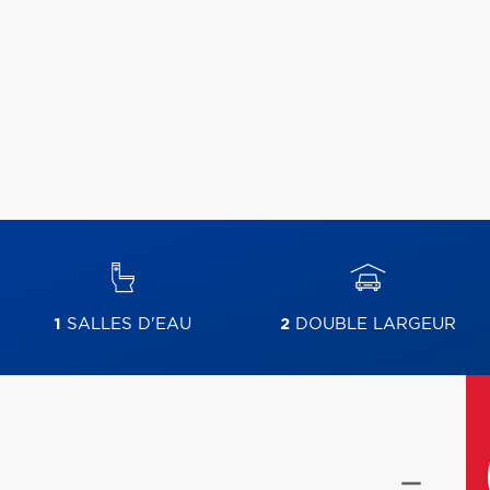
1
SALLES D'EAU
2
DOUBLE LARGEUR