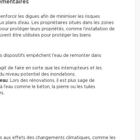
émentaires
enforcir les digues afin de minimiser les risques
ux plans d’eau. Les propriétaires situés dans les zones
our protéger leurs propriétés, comme l’installation de
ent être utilisées pour protéger les biens
es dispositifs empêchent l'eau de remonter dans
s’agit de faire en sorte que les interrupteurs et les
u niveau potentiel des inondations.
'eau
: Lors des rénovations, il est plus sage de
 à l’eau comme le béton, la pierre ou les tuiles
rs.
s
bles aux effets des changements climatiques, comme les