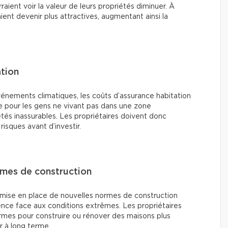
aient voir la valeur de leurs propriétés diminuer. À
ient devenir plus attractives, augmentant ainsi la
ation
vénements climatiques, les coûts d’assurance habitation
 pour les gens ne vivant pas dans une zone
étés inassurables. Les propriétaires doivent donc
risques avant d’investir.
ormes de construction
mise en place de nouvelles normes de construction
lience face aux conditions extrêmes. Les propriétaires
ormes pour construire ou rénover des maisons plus
ur à long terme.