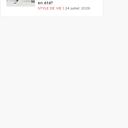
en été?
STYLE DE VIE
|
24 juillet 2026