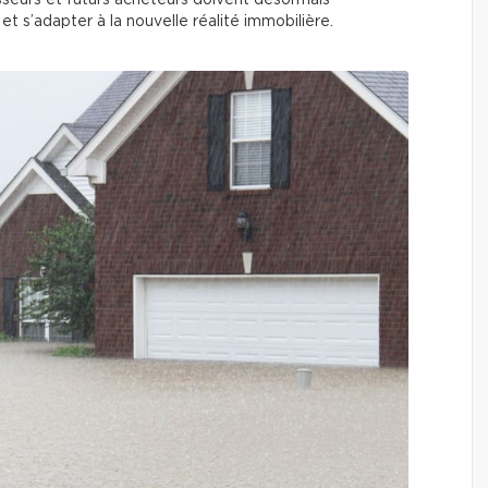
tisseurs et futurs acheteurs doivent désormais
 s’adapter à la nouvelle réalité immobilière.