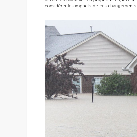
différents niveaux. Les propriétaires, inves
considérer les impacts de ces changements et