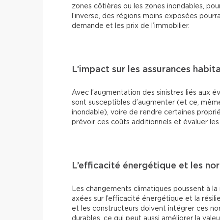
zones côtières ou les zones inondables, pourr
l’inverse, des régions moins exposées pourra
demande et les prix de l’immobilier.
L’impact sur les assurances habit
Avec l’augmentation des sinistres liés aux é
sont susceptibles d’augmenter (et ce, même
inondable), voire de rendre certaines propri
prévoir ces coûts additionnels et évaluer les 
L’efficacité énergétique et les n
Les changements climatiques poussent à la 
axées sur l’efficacité énergétique et la rési
et les constructeurs doivent intégrer ces n
durables, ce qui peut aussi améliorer la vale