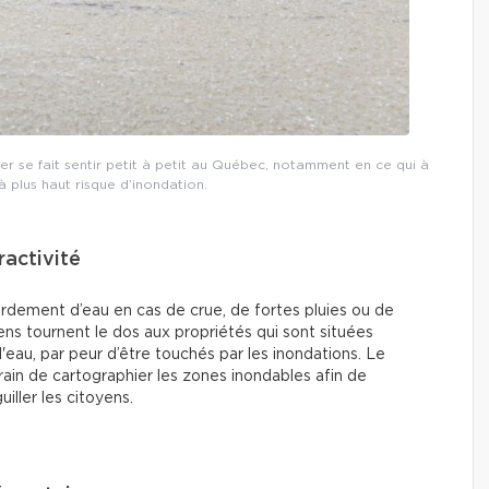
er se fait sentir petit à petit au Québec, notamment en ce qui à
 à plus haut risque d’inondation.
ractivité
ordement d’eau en cas de crue, de fortes pluies ou de
ens tournent le dos aux propriétés qui sont situées
d'eau, par peur d’être touchés par les inondations. Le
ain de cartographier les zones inondables afin de
uiller les citoyens.