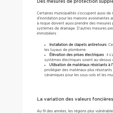
Des mesures de protection suppl
Certaines municipalités s’occupent aussi de r
d’inondation pour les maisons avoisinantes a
à risque doivent aussi prendre des mesures p
systèmes de drainage. D’autres mesures peuv
immobiliers :
Installation de clapets antiretours
: C
les tuyaux de plomberie.
Élévation des prises électriques
: il 
systèmes électriques soient au-dessus d
Utilisation de matériaux résistants à l
privilégier des matériaux plus résistants
céramiques pour les sous-sols et les mu
La variation des valeurs foncière
Au fil des années, les régions plus vulnéra