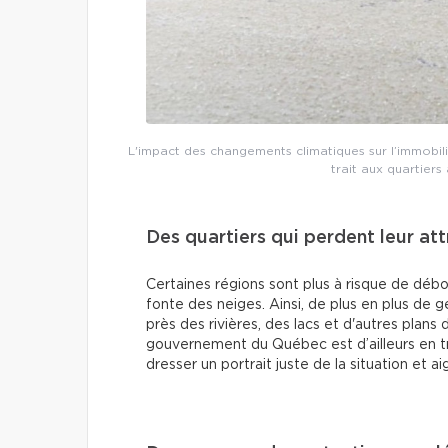
L'impact des changements climatiques sur l’immobili
trait aux quartiers
Des quartiers qui perdent leur att
Certaines régions sont plus à risque de déb
fonte des neiges. Ainsi, de plus en plus de g
près des rivières, des lacs et d'autres plans 
gouvernement du Québec est d’ailleurs en tr
dresser un portrait juste de la situation et aig